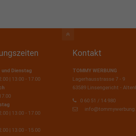
ungszeiten
Kontakt
 und Dienstag
TOMMY WERBUNG
2.00 | 13.00 - 17.00
Lagerhausstrasse 7 - 9
ch
63589 Linsengericht - Alte
17.00
0 60 51 / 14 980
stag
info@tommywerbung
2.00 | 13.00 - 17.00
2.00 | 13.00 - 15.00