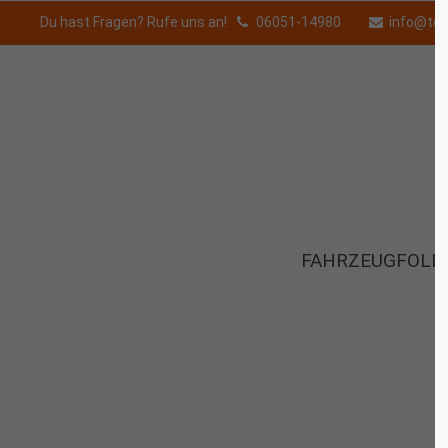
Du hast Fragen? Rufe uns an!
06051-14980
info@to
FAHRZEUGFOLI