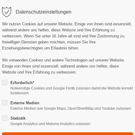
mmywerbung.de
Datenschutzeinstellungen
Wir nutzen Cookies auf unserer Website. Einige von ihnen sind essenziell,
während andere uns helfen, diese Website und Ihre Erfahrung zu
verbessern.
Wenn Sie unter 16 Jahre alt sind und Ihre Zustimmung zu
freiwilligen Diensten geben möchten, müssen Sie Ihre
Erziehungsberechtigten um Erlaubnis bitten.
Wir verwenden Cookies und andere Technologien auf unserer Website.
Einige von ihnen sind essenziell, während andere uns helfen, diese
Website und Ihre Erfahrung zu verbessern.
ERUNG
WERBETECHNIK
PRODUKTION & SERV
Erforderlich*
Notwendige Cookies und Google Fonts zulassen damit die Website korrekt
funktioniert
Externe Medien
Externe Medien wie Google Maps, OpenStreetMap und Youtube zulassen
Statistik
Google Analytics und Matomo Analytics zulassen